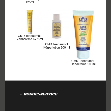
125ml
CMD Teebaumöl-
Zahncreme 6x75ml
CMD Teebaumöl
Körperlotion 200 ml
CMD Teebaumöl-
Handcreme 100ml
KUNDENSERVICE