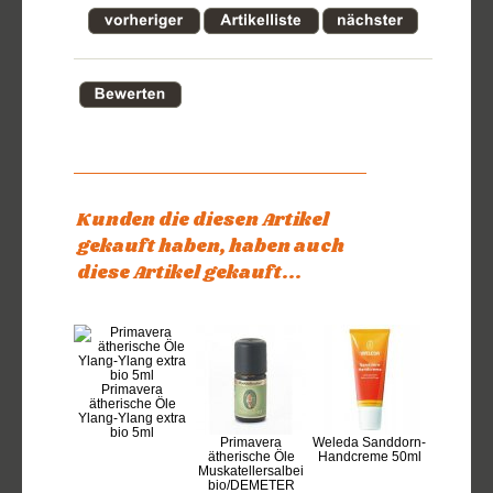
Kunden die diesen Artikel
gekauft haben, haben auch
diese Artikel gekauft...
Primavera
ätherische Öle
Ylang-Ylang extra
bio 5ml
Primavera
Weleda Sanddorn-
ätherische Öle
Handcreme 50ml
Muskatellersalbei
bio/DEMETER