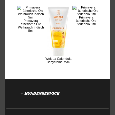
Primavera
Primavera
ätherische Öle
ätherische Öle
Zeder bio 5ml
Weihrauch indisch
5ml
Weleda Calendula
Babycreme 75ml
KUNDENSERVICE