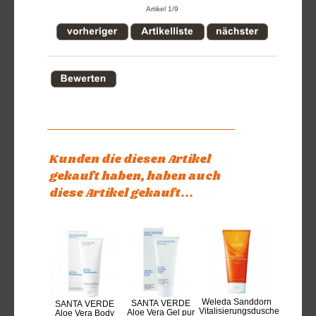
Artikel 1/9
Kunden die diesen Artikel
gekauft haben, haben auch
diese Artikel gekauft...
Weleda Sanddorn
SANTA VERDE
SANTA VERDE
Vitalisierungsdusche
Aloe Vera Gel pur
Aloe Vera Body