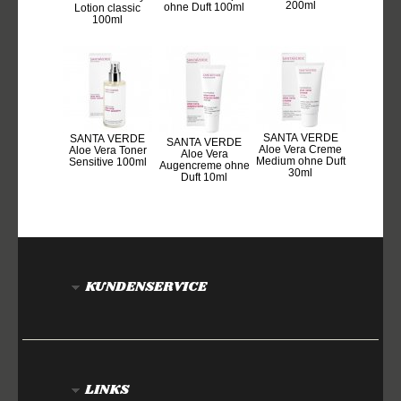
200ml
ohne Duft 100ml
Lotion classic
100ml
SANTA VERDE
SANTA VERDE
SANTA VERDE
Aloe Vera Creme
Aloe Vera Toner
Aloe Vera
Medium ohne Duft
Sensitive 100ml
Augencreme ohne
30ml
Duft 10ml
KUNDENSERVICE
LINKS