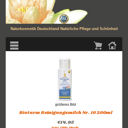
Naturkosmetik Deutschland
Natürliche Pflege und Schönheit
größeres Bild
Bioturm Reinigungsmilch Nr. 10 200ml
€14.95