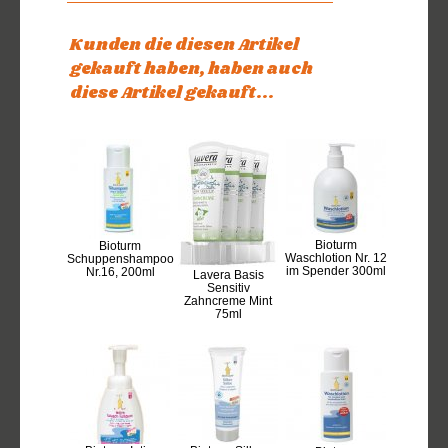
Kunden die diesen Artikel
gekauft haben, haben auch
diese Artikel gekauft...
Bioturm
Bioturm
Waschlotion Nr. 12
Schuppenshampoo
im Spender 300ml
Nr.16, 200ml
Lavera Basis
Sensitiv
Zahncreme Mint
75ml