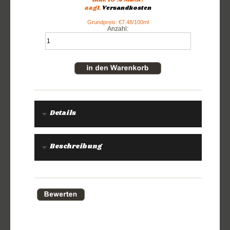
inkl. 19% MwSt.
zzgl.
Versandkosten
Grundpreis: €7.48/100ml
Anzahl:
Details
Beschreibung