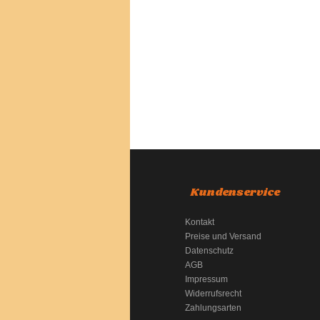
Kundenservice
Kontakt
Preise und Versand
Datenschutz
AGB
Impressum
Widerrufsrecht
Zahlungsarten