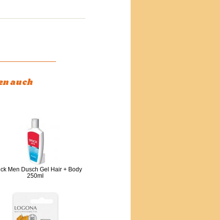
ben auch
ck Men Dusch Gel Hair + Body
250ml