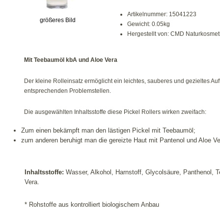
Artikelnummer: 15041223
größeres Bild
Gewicht: 0.05kg
Hergestellt von: CMD Naturkosmet
Mit Teebaumöl kbA und Aloe Vera
Der kleine Rolleinsatz ermöglicht ein leichtes, sauberes und gezieltes Auf
entsprechenden Problemstellen.
Die ausgewählten Inhaltsstoffe diese Pickel Rollers wirken zweifach:
Zum einen bekämpft man den lästigen Pickel mit Teebaumöl;
zum anderen beruhigt man die gereizte Haut mit Pantenol und Aloe Ve
Inhaltsstoffe:
Wasser, Alkohol, Harnstoff, Glycolsäure, Panthenol, 
Vera.
* Rohstoffe aus kontrolliert biologischem Anbau