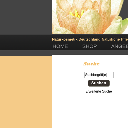
Naturkosmetik Deutschland
Natürliche Pfl
HOME
SHOP
ANGE
Suche
Erweiterte Suche