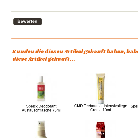
Kunden die diesen Artikel gekauft haben, ha
diese Artikel gekauft...
CMD Teebaumöl-Intensivpflege
Speick Deodorant
Spei
Creme 10ml
Austauschflasche 75ml