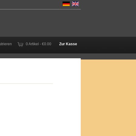
trieren
0 Artikel - €0.00
Zur Kasse