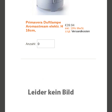
Primavera Duftlampe
€39.94
Aromastream elektr. H
inkl. 19% MwSt.
16cm,
zzgl.
Versandkosten
Anzahl: