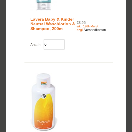
Lavera Baby & Kinder
€3.95
Neutral Waschlotion &
inkl. 19% MwSt.
Shampoo, 200ml
zzgl.
Versandkosten
Anzahl: