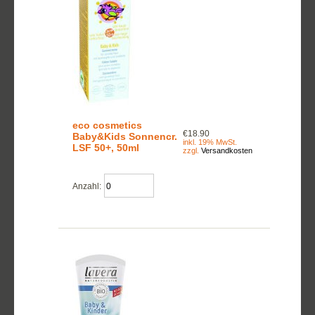
eco cosmetics
€18.90
Baby&Kids Sonnencr.
inkl. 19% MwSt.
LSF 50+, 50ml
zzgl.
Versandkosten
Anzahl: