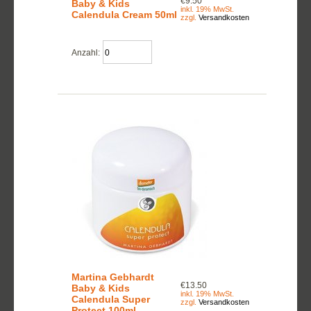
€9.50
Baby & Kids
inkl. 19% MwSt.
Calendula Cream 50ml
zzgl.
Versandkosten
Anzahl:
Martina Gebhardt
€13.50
Baby & Kids
inkl. 19% MwSt.
Calendula Super
zzgl.
Versandkosten
Protect 100ml