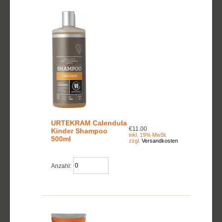
URTEKRAM Calendula
€11.00
Kinder Shampoo
inkl. 19% MwSt.
500ml
zzgl.
Versandkosten
Anzahl: