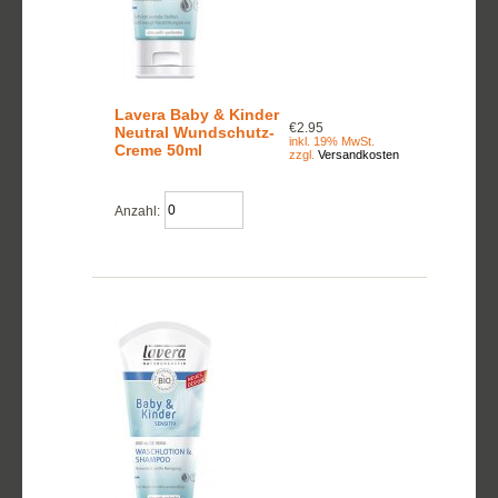
Lavera Baby & Kinder
€2.95
Neutral Wundschutz-
inkl. 19% MwSt.
Creme 50ml
zzgl.
Versandkosten
Anzahl: