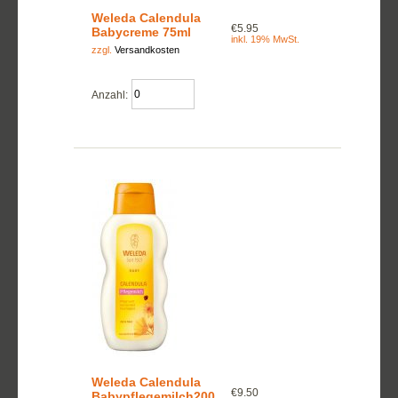
Weleda Calendula
€5.95
Babycreme 75ml
inkl. 19% MwSt.
zzgl.
Versandkosten
Anzahl:
Weleda Calendula
€9.50
Babypflegemilch200