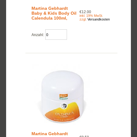
Martina Gebhardt
€12.00
Baby & Kids Body Oil
inkl. 19% MwSt.
Calendula 100ml,
zzgl.
Versandkosten
Anzahl:
Martina Gebhardt