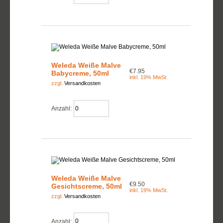
Weleda Weiße Malve
€7.95
Babycreme, 50ml
inkl. 19% MwSt.
zzgl.
Versandkosten
Anzahl:
Weleda Weiße Malve
€9.50
Gesichtscreme, 50ml
inkl. 19% MwSt.
zzgl.
Versandkosten
Anzahl: