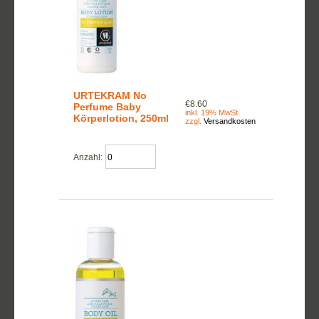
URTEKRAM No
€8.60
Perfume Baby
inkl. 19% MwSt.
Körperlotion, 250ml
zzgl.
Versandkosten
Anzahl: