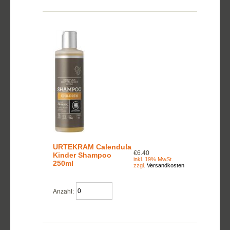
URTEKRAM Calendula
€6.40
Kinder Shampoo
inkl. 19% MwSt.
250ml
zzgl.
Versandkosten
Anzahl: