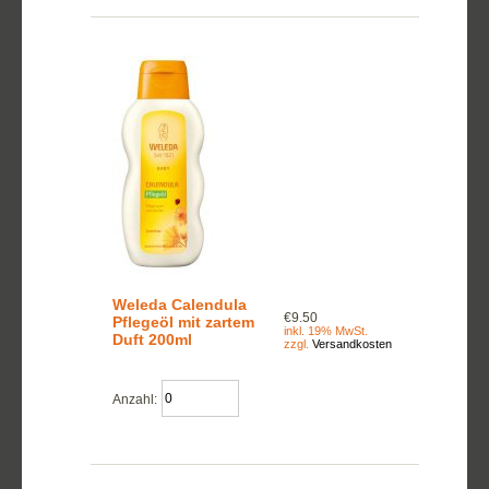
Weleda Calendula
€9.50
Pflegeöl mit zartem
inkl. 19% MwSt.
Duft 200ml
zzgl.
Versandkosten
Anzahl: