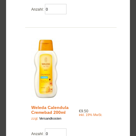
Anzahl:
Weleda Calendula
€9.50
Cremebad 200ml
inkl. 19% MwSt.
zzgl.
Versandkosten
Anzahl: