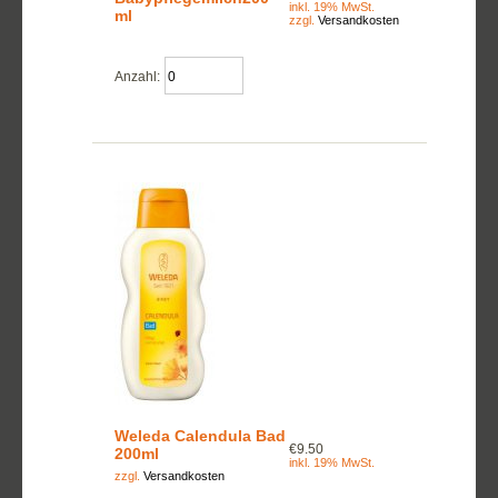
inkl. 19% MwSt.
ml
zzgl.
Versandkosten
Anzahl:
Weleda Calendula Bad
€9.50
200ml
inkl. 19% MwSt.
zzgl.
Versandkosten