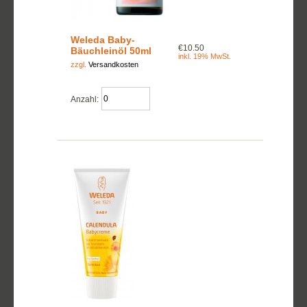
Weleda Baby-
€10.50
Bäuchleinöl 50ml
inkl. 19% MwSt.
zzgl.
Versandkosten
Anzahl: