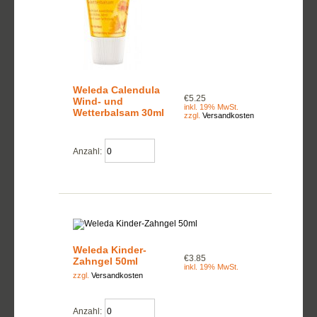
Weleda Calendula
€5.25
Wind- und
inkl. 19% MwSt.
Wetterbalsam 30ml
zzgl.
Versandkosten
Anzahl:
Weleda Kinder-
€3.85
Zahngel 50ml
inkl. 19% MwSt.
zzgl.
Versandkosten
Anzahl: