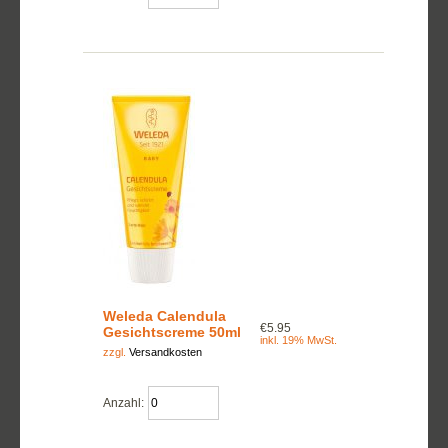
Weleda Calendula
€5.95
Gesichtscreme 50ml
inkl. 19% MwSt.
zzgl.
Versandkosten
Anzahl: