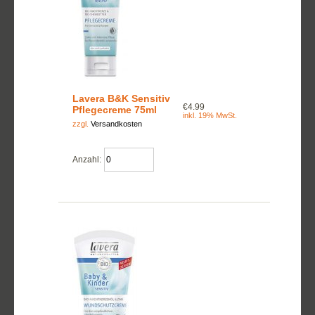
Lavera B&K Sensitiv
€4.99
Pflegecreme 75ml
inkl. 19% MwSt.
zzgl.
Versandkosten
Anzahl: