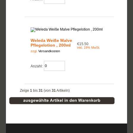
Weleda Weiße Malve
€15.50
Pflegelotion , 200ml
inkl. 19% MwSt.
zzgl.
Versandkosten
Anzahl:
Zeige
1
bis
31
(von
31
Artikeln)