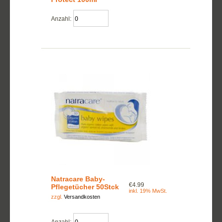
Anzahl:
Natracare Baby-
€4.99
Pflegetücher 50Stck
inkl. 19% MwSt.
zzgl.
Versandkosten
Anzahl: