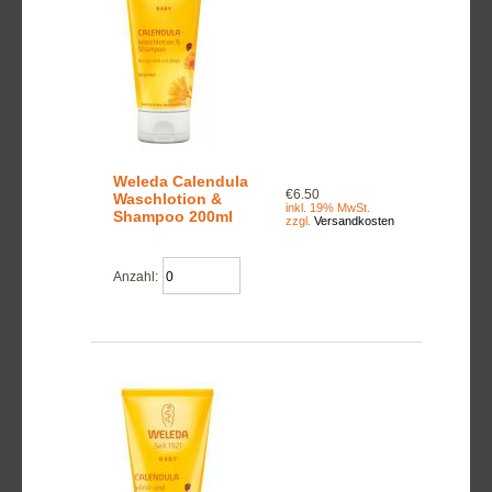
Weleda Calendula
€6.50
Waschlotion &
inkl. 19% MwSt.
Shampoo 200ml
zzgl.
Versandkosten
Anzahl: