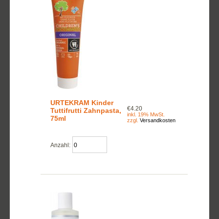
URTEKRAM Kinder
€4.20
Tuttifrutti Zahnpasta,
inkl. 19% MwSt.
75ml
zzgl.
Versandkosten
Anzahl: