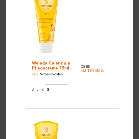
Weleda Calendula
€5.95
Pflegecreme 75ml
inkl. 19% MwSt.
zzgl.
Versandkosten
Anzahl: