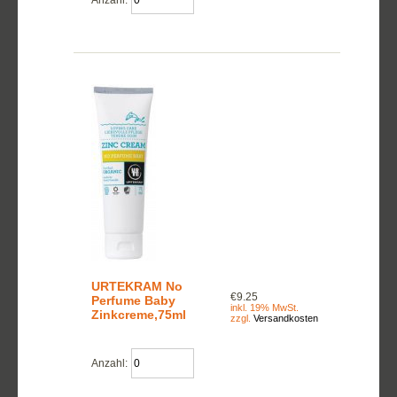
URTEKRAM No
€9.25
Perfume Baby
inkl. 19% MwSt.
Zinkcreme,75ml
zzgl.
Versandkosten
Anzahl: