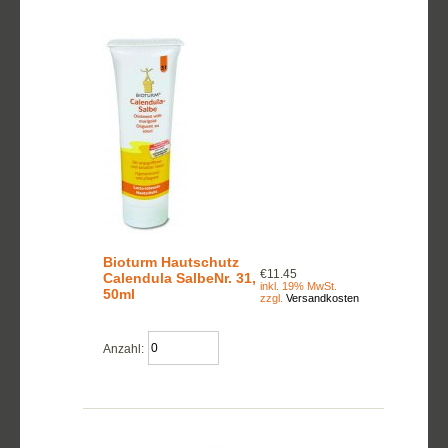
Bioturm Hautschutz
€11.45
Calendula SalbeNr. 31,
inkl. 19% MwSt.
50ml
zzgl.
Versandkosten
Anzahl: