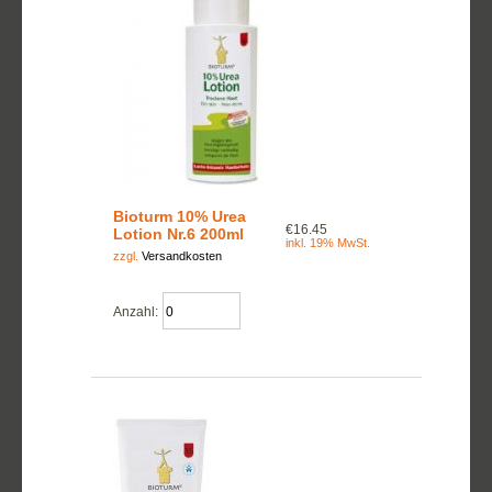
Bioturm 10% Urea
€16.45
Lotion Nr.6 200ml
inkl. 19% MwSt.
zzgl.
Versandkosten
Anzahl: