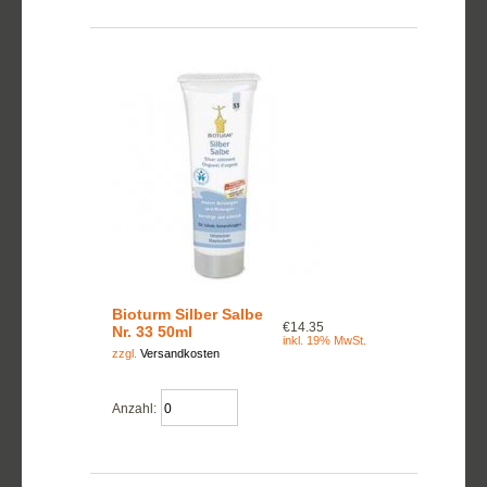
Bioturm Silber Salbe
€14.35
Nr. 33 50ml
inkl. 19% MwSt.
zzgl.
Versandkosten
Anzahl: