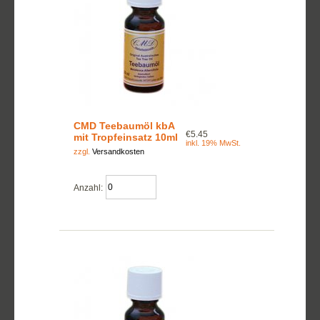
CMD Teebaumöl kbA
€5.45
mit Tropfeinsatz 10ml
inkl. 19% MwSt.
zzgl.
Versandkosten
Anzahl: