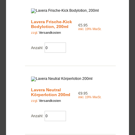
Lavera Frische-Kick
€5.95
Bodylotion, 200ml
inkl. 19% MwSt.
zzgl.
Versandkosten
Anzahl:
Lavera Neutral
€9.95
Körperlotion 200ml
inkl. 19% MwSt.
zzgl.
Versandkosten
Anzahl: