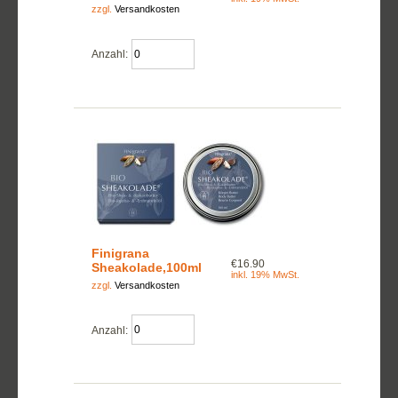
zzgl.
Versandkosten
Anzahl:
Finigrana
€16.90
Sheakolade,100ml
inkl. 19% MwSt.
zzgl.
Versandkosten
Anzahl: