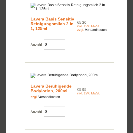
Lavera Basis Sensitiv
€5.20
Reinigungsmilch 2 in
inkl. 19% MwSt.
1, 125ml
zzgl.
Versandkosten
Anzahl:
Lavera Beruhigende
€5.95
Bodylotion, 200ml
inkl. 19% MwSt.
zzgl.
Versandkosten
Anzahl: