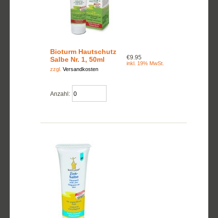
Bioturm Hautschutz
€9.95
Salbe Nr. 1, 50ml
inkl. 19% MwSt.
zzgl.
Versandkosten
Anzahl: