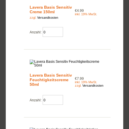
Lavera Basis Sensitiv
€4.99
Creme 150ml
inkl. 19% MwSt.
zzgl.
Versandkosten
Anzahl:
Lavera Basis Sensitiv
€7.99
Feuchtigkeitscreme
inkl. 19% MwSt.
50ml
zzgl.
Versandkosten
Anzahl: