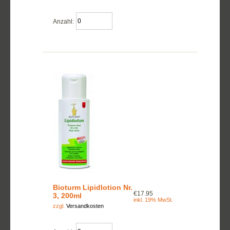
Anzahl:
Bioturm Lipidlotion Nr.
€17.95
3, 200ml
inkl. 19% MwSt.
zzgl.
Versandkosten