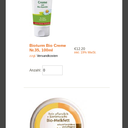
Bioturm Bio Creme
€12.20
Nr.35, 100ml
inkl. 19% MwSt.
zzgl.
Versandkosten
Anzahl: