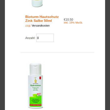
Bioturm Hautschutz
€10.50
Zink Salbe 50ml
inkl. 19% MwSt.
zzgl.
Versandkosten
Anzahl: