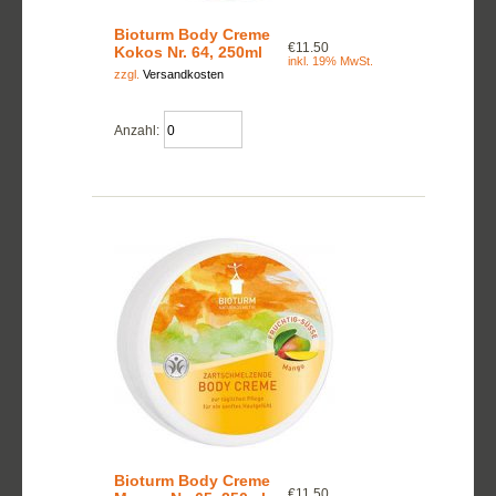
Bioturm Body Creme
€11.50
Kokos Nr. 64, 250ml
inkl. 19% MwSt.
zzgl.
Versandkosten
Anzahl:
Bioturm Body Creme
€11.50