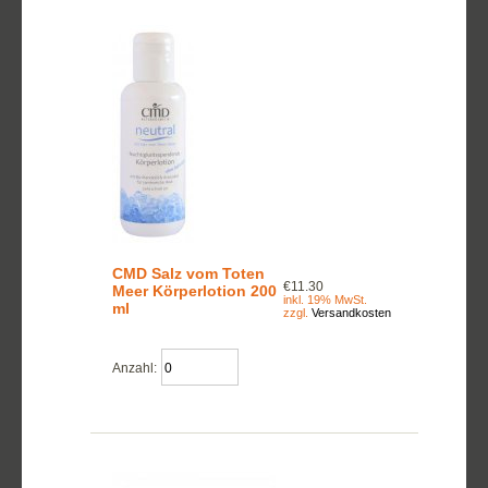
CMD Salz vom Toten
€11.30
Meer Körperlotion 200
inkl. 19% MwSt.
ml
zzgl.
Versandkosten
Anzahl: