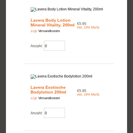
Lavera Body Lotion
€5.95
Mineral Vitality, 200ml
inkl. 19% MwSt.
zzgl.
Versandkosten
Anzahl:
Lavera Exotische
€5.95
Bodylotion 200ml
inkl. 19% MwSt.
zzgl.
Versandkosten
Anzahl: