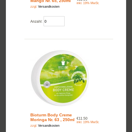
Mango Nr. 65, 250ml
inkl. 19% MwSt.
zzgl.
Versandkosten
Anzahl:
Bioturm Body Creme
€11.50
Moringa Nr. 63 , 250ml
inkl. 19% MwSt.
zzgl.
Versandkosten