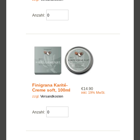
Anzahl:
Finigrana Karité-
€14.90
Creme soft, 100ml
inkl. 19% MwSt.
zzgl.
Versandkosten
Anzahl: