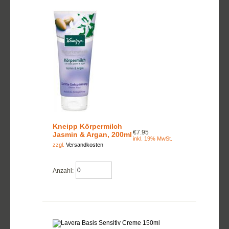
Kneipp Körpermilch
€7.95
Jasmin & Argan, 200ml
inkl. 19% MwSt.
zzgl.
Versandkosten
Anzahl: