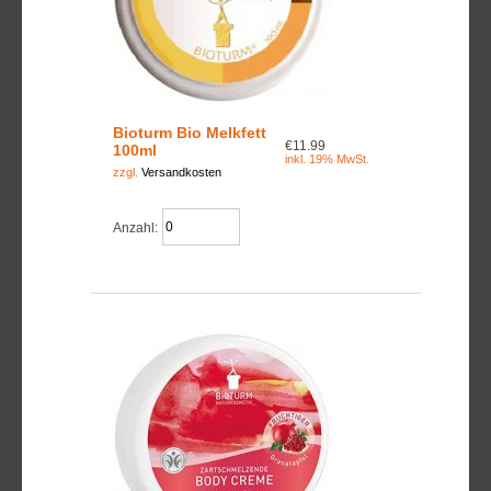
Bioturm Bio Melkfett
€11.99
100ml
inkl. 19% MwSt.
zzgl.
Versandkosten
Anzahl: