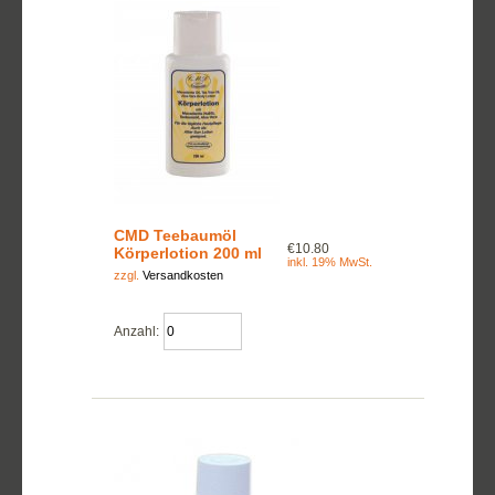
CMD Teebaumöl
€10.80
Körperlotion 200 ml
inkl. 19% MwSt.
zzgl.
Versandkosten
Anzahl: