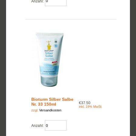
Anzahl:
Bioturm Silber Salbe
€37.50
Nr. 33 150ml
inkl. 19% MwSt.
zzgl.
Versandkosten
Anzahl: