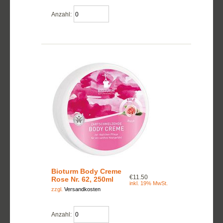
Anzahl:
Bioturm Body Creme
€11.50
Rose Nr. 62, 250ml
inkl. 19% MwSt.
zzgl.
Versandkosten
Anzahl: