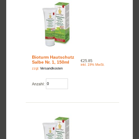
Bioturm Hautschutz
€25.85
Salbe Nr. 1, 150ml
inkl. 19% MwSt.
zzgl.
Versandkosten
Anzahl: