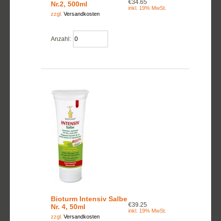
€34.65
Nr.2, 500ml
inkl. 19% MwSt.
zzgl.
Versandkosten
Anzahl:
Bioturm Intensiv Salbe
€39.25
Nr. 4, 50ml
inkl. 19% MwSt.
zzgl.
Versandkosten