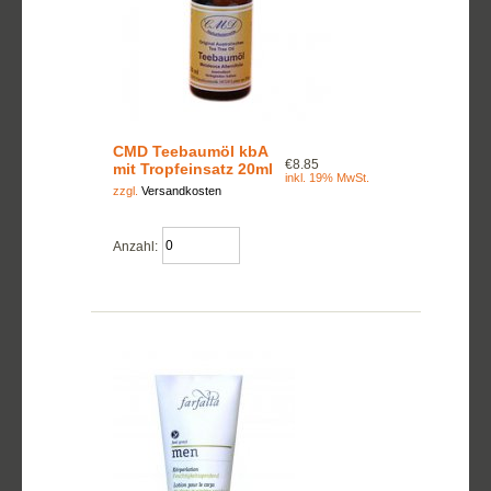
CMD Teebaumöl kbA
€8.85
mit Tropfeinsatz 20ml
inkl. 19% MwSt.
zzgl.
Versandkosten
Anzahl: