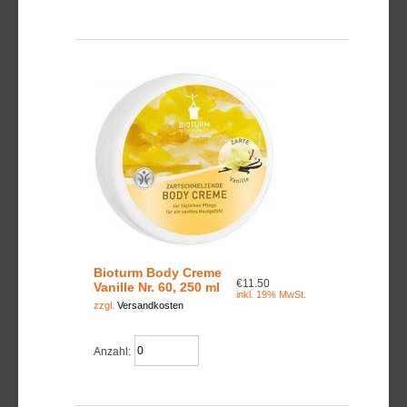
Bioturm Body Creme
€11.50
Vanille Nr. 60, 250 ml
inkl. 19% MwSt.
zzgl.
Versandkosten
Anzahl: