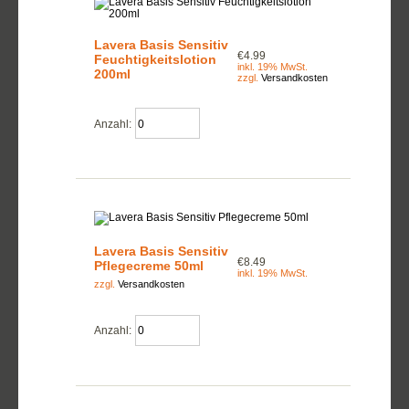
Lavera Basis Sensitiv
€4.99
Feuchtigkeitslotion
inkl. 19% MwSt.
200ml
zzgl.
Versandkosten
Anzahl:
Lavera Basis Sensitiv
€8.49
Pflegecreme 50ml
inkl. 19% MwSt.
zzgl.
Versandkosten
Anzahl: